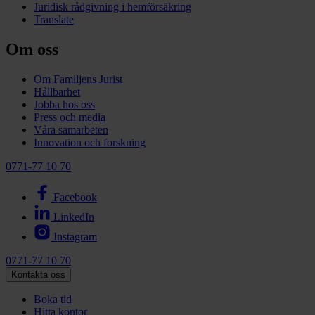
Juridisk rådgivning i hemförsäkring
Translate
Om oss
Om Familjens Jurist
Hållbarhet
Jobba hos oss
Press och media
Våra samarbeten
Innovation och forskning
0771-77 10 70
Facebook
LinkedIn
Instagram
0771-77 10 70
Kontakta oss
Boka tid
Hitta kontor