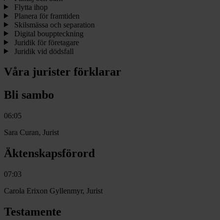
Flytta ihop
Planera för framtiden
Skilsmässa och separation
Digital bouppteckning
Juridik för företagare
Juridik vid dödsfall
Våra jurister förklarar
Bli sambo
06:05
Sara Curan, Jurist
Äktenskapsförord
07:03
Carola Erixon Gyllenmyr, Jurist
Testamente