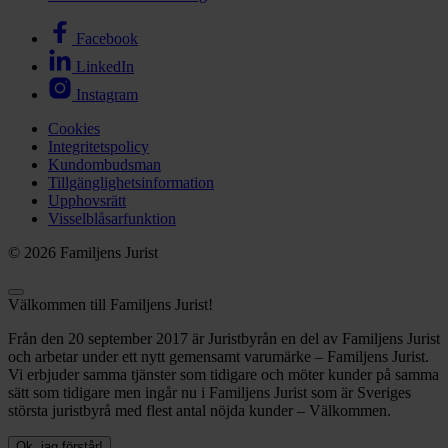
Facebook
LinkedIn
Instagram
Cookies
Integritetspolicy
Kundombudsman
Tillgänglighetsinformation
Upphovsrätt
Visselblåsarfunktion
© 2026 Familjens Jurist
Välkommen till Familjens Jurist!
Från den 20 september 2017 är Juristbyrån en del av Familjens Jurist
och arbetar under ett nytt gemensamt varumärke – Familjens Jurist.
Vi erbjuder samma tjänster som tidigare och möter kunder på samma
sätt som tidigare men ingår nu i Familjens Jurist som är Sveriges
största juristbyrå med flest antal nöjda kunder – Välkommen.
Ok, jag förstår!