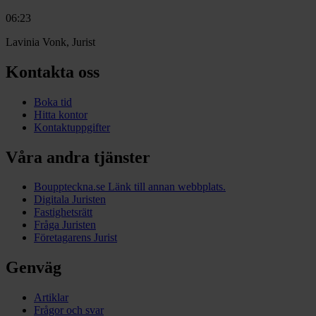
06:23
Lavinia Vonk, Jurist
Kontakta oss
Boka tid
Hitta kontor
Kontaktuppgifter
Våra andra tjänster
Bouppteckna.se
Länk till annan webbplats.
Digitala Juristen
Fastighetsrätt
Fråga Juristen
Företagarens Jurist
Genväg
Artiklar
Frågor och svar