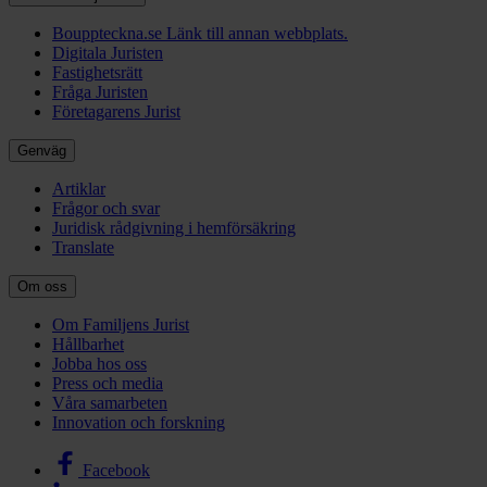
Bouppteckna.se
Länk till annan webbplats.
Digitala Juristen
Fastighetsrätt
Fråga Juristen
Företagarens Jurist
Genväg
Artiklar
Frågor och svar
Juridisk rådgivning i hemförsäkring
Translate
Om oss
Om Familjens Jurist
Hållbarhet
Jobba hos oss
Press och media
Våra samarbeten
Innovation och forskning
Facebook