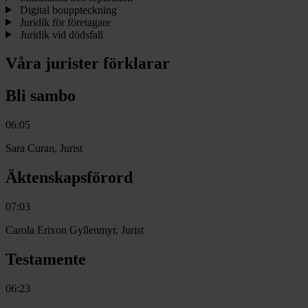
Digital bouppteckning
Juridik för företagare
Juridik vid dödsfall
Våra jurister förklarar
Bli sambo
06:05
Sara Curan, Jurist
Äktenskapsförord
07:03
Carola Erixon Gyllenmyr, Jurist
Testamente
06:23