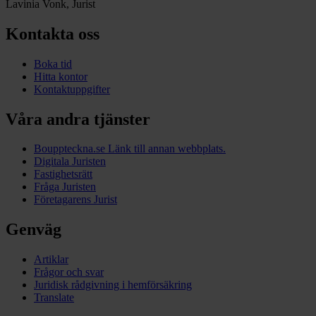
Lavinia Vonk, Jurist
Kontakta oss
Boka tid
Hitta kontor
Kontaktuppgifter
Våra andra tjänster
Bouppteckna.se
Länk till annan webbplats.
Digitala Juristen
Fastighetsrätt
Fråga Juristen
Företagarens Jurist
Genväg
Artiklar
Frågor och svar
Juridisk rådgivning i hemförsäkring
Translate