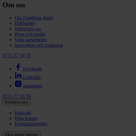
Om oss
Om Familjens Jurist
Hållbarhet
Jobba hos oss
Press och media
Våra samarbeten
Innovation och forskning
0771-77 10 70
Facebook
LinkedIn
Instagram
0771-77 10 70
Kontakta oss
Boka tid
Hitta kontor
Kontaktuppgifter
Våra andra tjänster