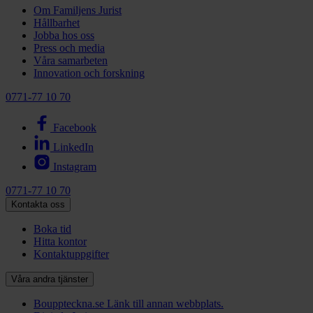
Om Familjens Jurist
Hållbarhet
Jobba hos oss
Press och media
Våra samarbeten
Innovation och forskning
0771-77 10 70
Facebook
LinkedIn
Instagram
0771-77 10 70
Kontakta oss
Boka tid
Hitta kontor
Kontaktuppgifter
Våra andra tjänster
Bouppteckna.se
Länk till annan webbplats.