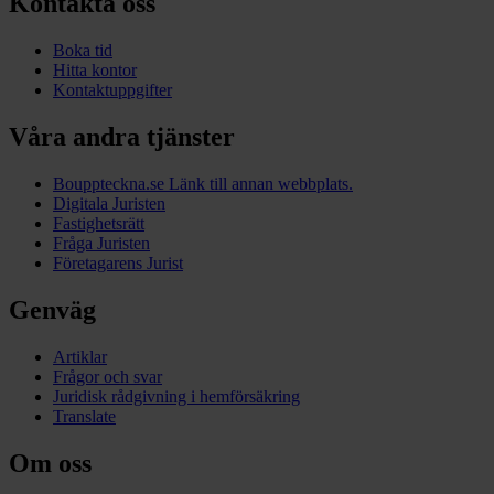
Kontakta oss
Boka tid
Hitta kontor
Kontaktuppgifter
Våra andra tjänster
Bouppteckna.se
Länk till annan webbplats.
Digitala Juristen
Fastighetsrätt
Fråga Juristen
Företagarens Jurist
Genväg
Artiklar
Frågor och svar
Juridisk rådgivning i hemförsäkring
Translate
Om oss