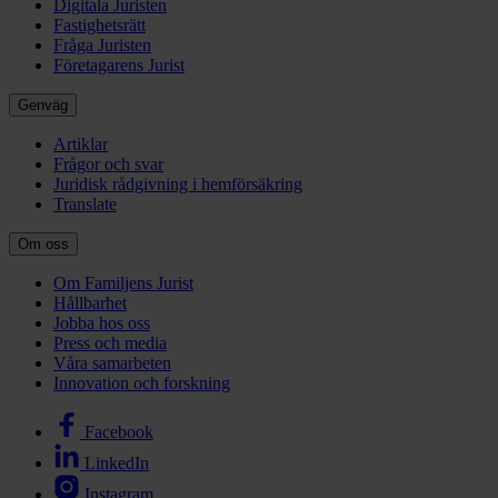
Digitala Juristen
Fastighetsrätt
Fråga Juristen
Företagarens Jurist
Genväg
Artiklar
Frågor och svar
Juridisk rådgivning i hemförsäkring
Translate
Om oss
Om Familjens Jurist
Hållbarhet
Jobba hos oss
Press och media
Våra samarbeten
Innovation och forskning
Facebook
LinkedIn
Instagram