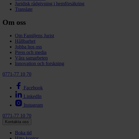
Juridisk rådgivning i hemförsäkring
Translate
Om oss
Om Familjens Jurist
Hållbarhet
Jobba hos oss
Press och media
Våra samarbeten
Innovation och forskning
0771-77 10 70
Facebook
LinkedIn
Instagram
0771-77 10 70
Kontakta oss
Boka tid
Hitta kontor