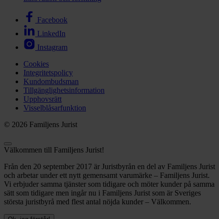
Facebook
LinkedIn
Instagram
Cookies
Integritetspolicy
Kundombudsman
Tillgänglighetsinformation
Upphovsrätt
Visselblåsarfunktion
© 2026 Familjens Jurist
Välkommen till Familjens Jurist!
Från den 20 september 2017 är Juristbyrån en del av Familjens Jurist
och arbetar under ett nytt gemensamt varumärke – Familjens Jurist.
Vi erbjuder samma tjänster som tidigare och möter kunder på samma
sätt som tidigare men ingår nu i Familjens Jurist som är Sveriges
största juristbyrå med flest antal nöjda kunder – Välkommen.