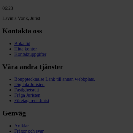
06:23
Lavinia Vonk, Jurist
Kontakta oss
Boka tid
Hitta kontor
Kontaktuppgifter
Våra andra tjänster
Bouppteckna.se
Länk till annan webbplats.
Digitala Juristen
Fastighetsrätt
Fråga Juristen
Företagarens Jurist
Genväg
Artiklar
Frågor och svar