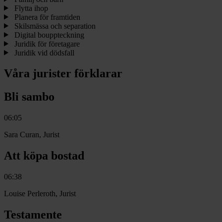
Flytta ihop
Planera för framtiden
Skilsmässa och separation
Digital bouppteckning
Juridik för företagare
Juridik vid dödsfall
Våra jurister förklarar
Bli sambo
06:05
Sara Curan, Jurist
Att köpa bostad
06:38
Louise Perleroth, Jurist
Testamente