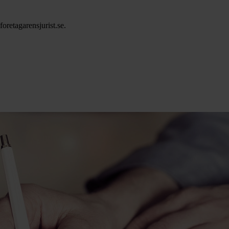
oretagarensjurist.se.