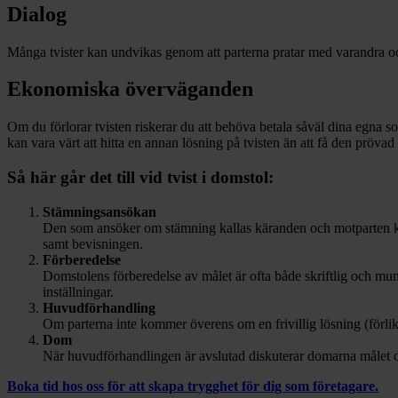
Dialog
Många tvister kan undvikas genom att parterna pratar med varandra och är
Ekonomiska överväganden
Om du förlorar tvisten riskerar du att behöva betala såväl dina egna 
kan vara värt att hitta en annan lösning på tvisten än att få den prövad
Så här går det till vid tvist i domstol:
Stämningsansökan
Den som ansöker om stämning kallas käranden och motparten kal
samt bevisningen.
Förberedelse
Domstolens förberedelse av målet är ofta både skriftlig och mun
inställningar.
Huvudförhandling
Om parterna inte kommer överens om en frivillig lösning (förlik
Dom
När huvudförhandlingen är avslutad diskuterar domarna målet oc
Boka tid hos oss för att skapa trygghet för dig som företagare.