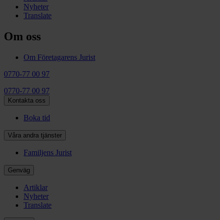
Nyheter
Translate
Om oss
Om Företagarens Jurist
0770-77 00 97
0770-77 00 97
Kontakta oss
Boka tid
Våra andra tjänster
Familjens Jurist
Genväg
Artiklar
Nyheter
Translate