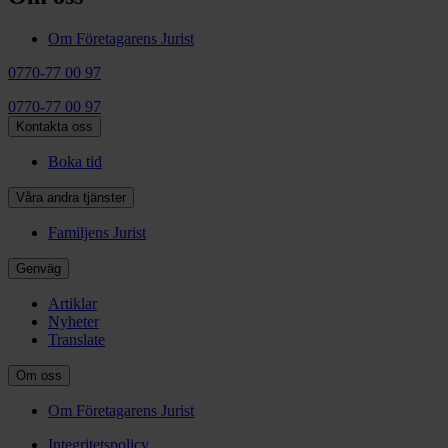
Om Företagarens Jurist
0770-77 00 97
0770-77 00 97
Kontakta oss
Boka tid
Våra andra tjänster
Familjens Jurist
Genväg
Artiklar
Nyheter
Translate
Om oss
Om Företagarens Jurist
Integritetspolicy