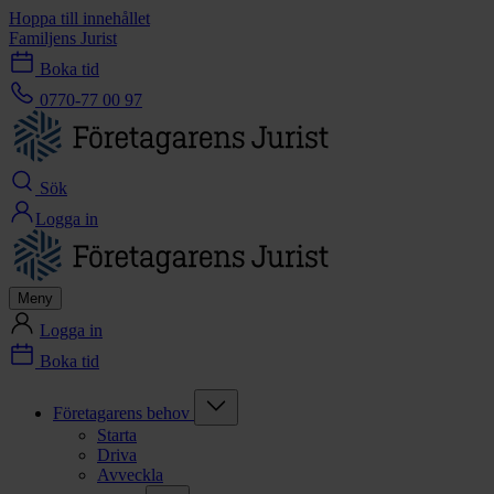
Hoppa till innehållet
Familjens Jurist
Boka tid
0770-77 00 97
Sök
Logga in
Meny
Logga in
Boka tid
Företagarens behov
Starta
Driva
Avveckla