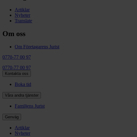
Artiklar
Nyheter
Translate
Om oss
Om Företagarens Jurist
0770-77 00 97
0770-77 00 97
Kontakta oss
Boka tid
Våra andra tjänster
Familjens Jurist
Genväg
Artiklar
Nyheter