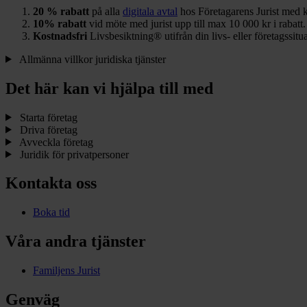
20 % rabatt
på alla
digitala avtal
hos Företagarens Jurist med
10% rabatt
vid möte med jurist upp till max 10 000 kr i rabatt
Kostnadsfri
Livsbesiktning® utifrån din livs- eller företagssitu
Allmänna villkor juridiska tjänster
Det här kan vi hjälpa till med
Starta företag
Driva företag
Avveckla företag
Juridik för privatpersoner
Kontakta oss
Boka tid
Våra andra tjänster
Familjens Jurist
Genväg