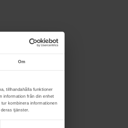
Om
t förmånligt pris.
, tillhandahålla funktioner
 information från din enhet
 tur kombinera informationen
deras tjänster.